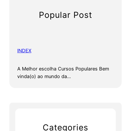
Popular Post
INDEX
A Melhor escolha Cursos Populares Bem
vinda(o) ao mundo da…
Categories