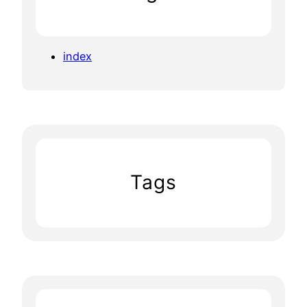
index
Tags