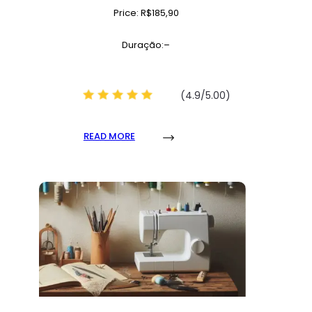
Price: R$185,90
Duração:–
(4.9/5.00)
READ MORE