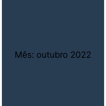
Mês:
outubro 2022